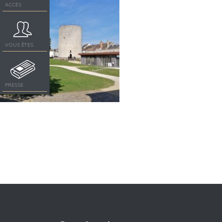
ACCÈS
VOUS ÊTES
PRESSE