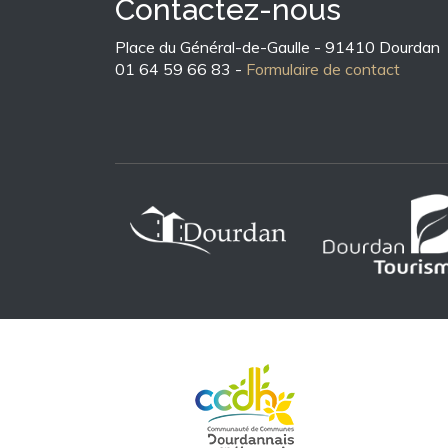
Contactez-nous
Place du Général-de-Gaulle - 91410 Dourdan
01 64 59 66 83 -
Formulaire de contact