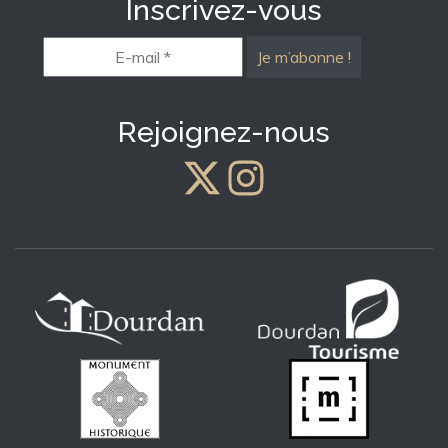
Inscrivez-vous
E-
mail
*
Rejoignez-nous