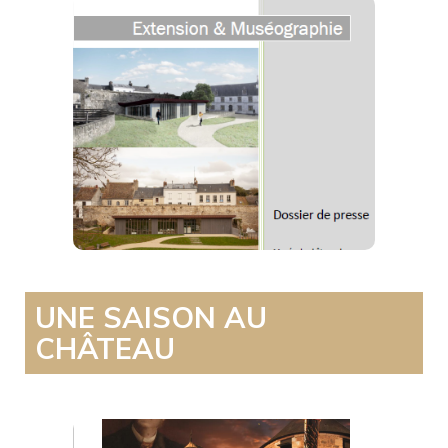
Extension 2019
Télécharger
UNE SAISON AU
CHÂTEAU