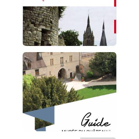
Télécharger
Le guide de visite
du musée
Télécharger