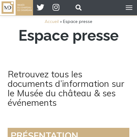
Tog
nav
Accueil
»
Espace presse
Espace presse
Retrouvez tous les
documents d’information sur
le Musée du château & ses
événements
PRÉSENTATION