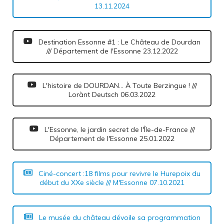
13.11.2024
Destination Essonne #1 : Le Château de Dourdan
/// Département de l'Essonne 23.12.2022
L'histoire de DOURDAN... À Toute Berzingue ! ///
Lorànt Deutsch 06.03.2022
L'Essonne, le jardin secret de l'Île-de-France ///
Département de l'Essonne 25.01.2022
Ciné-concert :18 films pour revivre le Hurepoix du
début du XXe siècle /// M'Essonne 07.10.2021
Le musée du château dévoile sa programmation