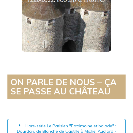
800 ans d'histoire
Télécharger
ON PARLE DE NOUS – ÇA
SE PASSE AU CHÂTEAU
Hors-série Le Parisien "Patrimoine et balade" :
Dourdan, de Blanche de Castille à Michel Audiard -