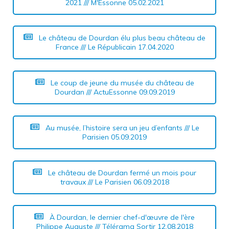
2021 /// M'Essonne 05.02.2021
Le château de Dourdan élu plus beau château de
France /// Le Républicain 17.04.2020
Le coup de jeune du musée du château de
Dourdan /// ActuEssonne 09.09.2019
Au musée, l’histoire sera un jeu d’enfants /// Le
Parisien 05.09.2019
Le château de Dourdan fermé un mois pour
travaux /// Le Parisien 06.09.2018
À Dourdan, le dernier chef-d'œuvre de l'ère
Philippe Auguste /// Télérama Sortir 12.08.2018