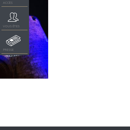
ACCÈS
VOUS ÊTES
PRESSE