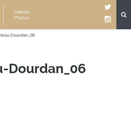
Galeries
Photos
ateau-Dourdan_06
u-Dourdan_06