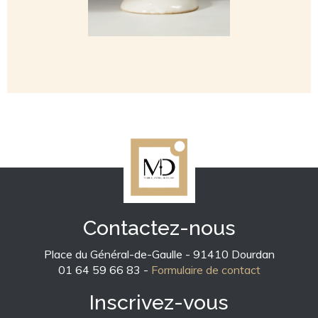
Contactez-nous
Place du Général-de-Gaulle - 91410 Dourdan
01 64 59 66 83 -
Formulaire de contact
Inscrivez-vous