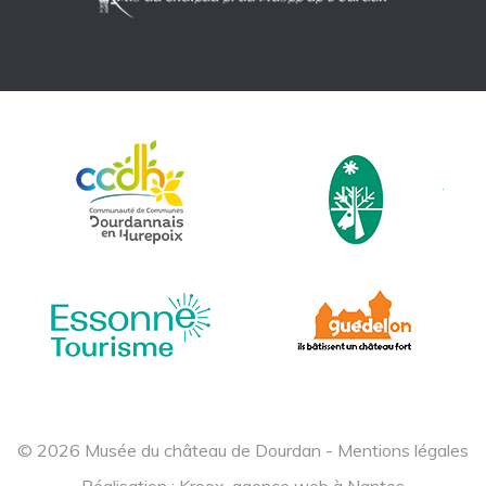
© 2026 Musée du château de Dourdan -
Mentions légales
Réalisation :
Kroox, agence web à Nantes