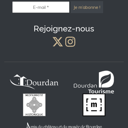
E-
mail
*
Rejoignez-nous