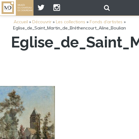
Accueil
»
Découvrir
»
Les collections
»
Fonds d’artistes
»
Eglise_de_Saint_Martin_de_Bréthencourt_Aline_Boulian
Eglise_de_Saint_