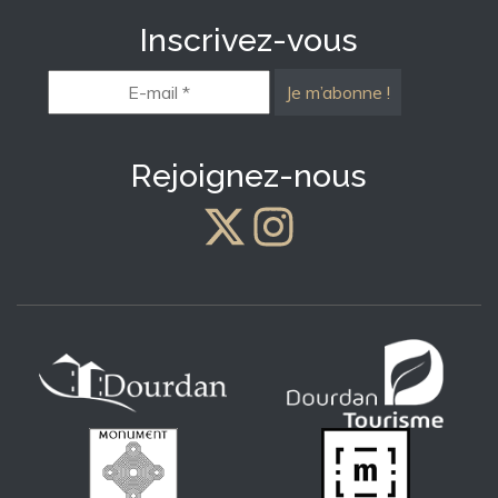
Inscrivez-vous
E-
mail
*
Rejoignez-nous