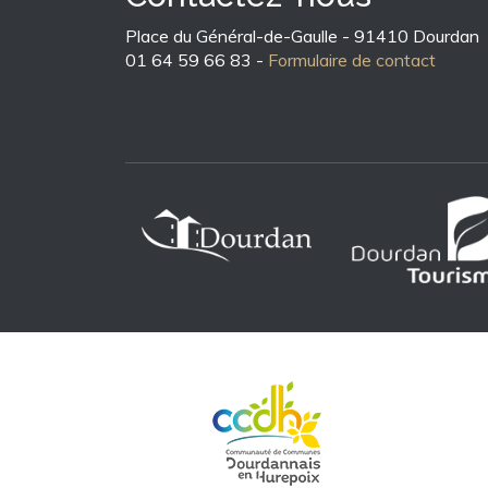
Place du Général-de-Gaulle - 91410 Dourdan
01 64 59 66 83 -
Formulaire de contact