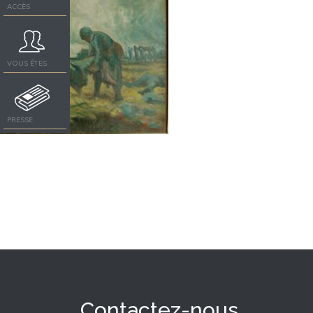
ACCÈS
VOUS ÊTES
PRESSE
Contactez-nous