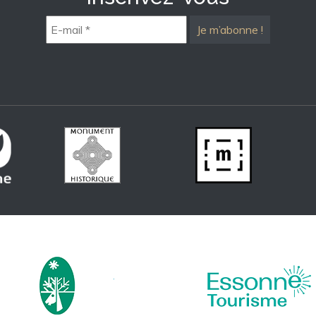
E-
mail
*