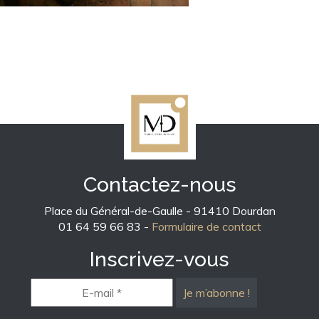
Contactez-nous
Place du Général-de-Gaulle - 91410 Dourdan
01 64 59 66 83 -
Formulaire de contact
Inscrivez-vous
E-
mail
*