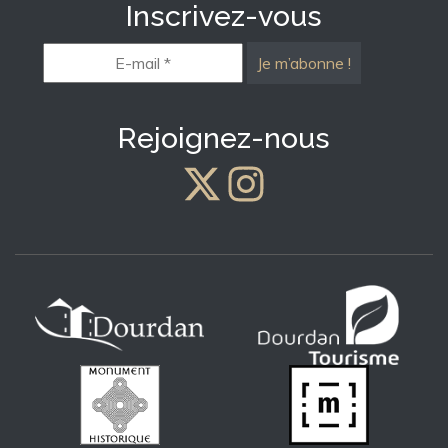
Inscrivez-vous
E-
mail
*
Rejoignez-nous