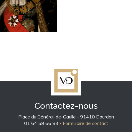
Contactez-nous
Place du Général-de-Gaulle - 91410 Dourdan
01 64 59 66 83 -
Formulaire de contact