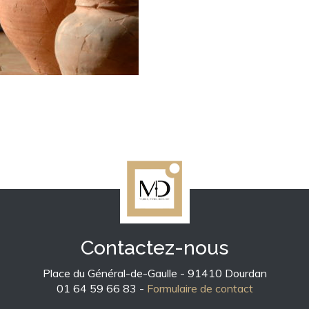
Contactez-nous
Place du Général-de-Gaulle - 91410 Dourdan
01 64 59 66 83 -
Formulaire de contact