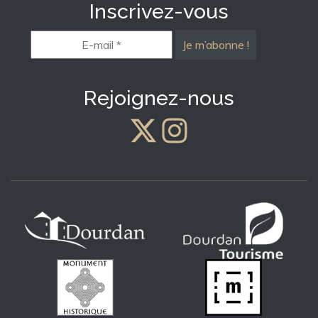
Inscrivez-vous
E-
mail
*
Rejoignez-nous