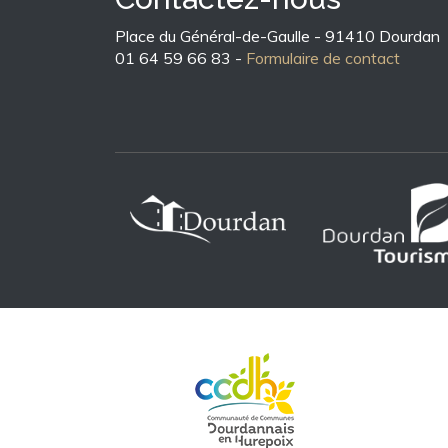
Place du Général-de-Gaulle - 91410 Dourdan
01 64 59 66 83 -
Formulaire de contact