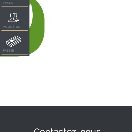
ACCÈS
VOUS ÊTES
PRESSE
Contactez-nous