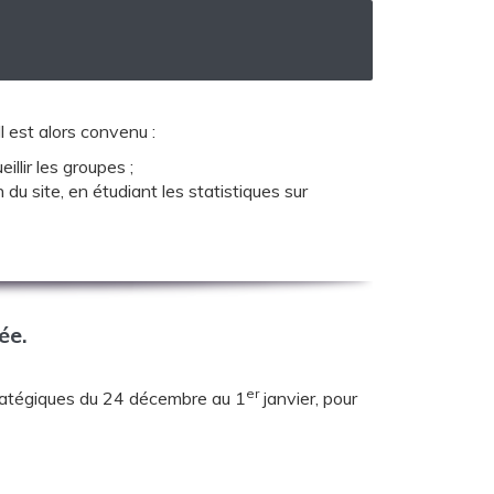
l est alors convenu :
llir les groupes ;
 du site, en étudiant les statistiques sur
ée.
er
ratégiques du 24 décembre au 1
janvier, pour