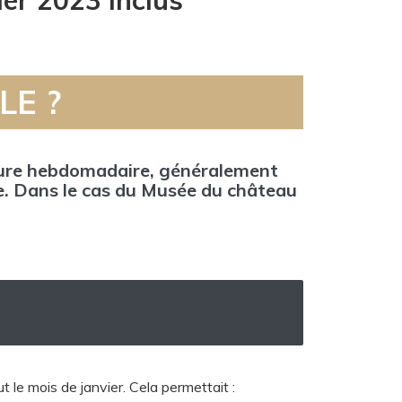
er 2023 inclus
LE ?
ture hebdomadaire, généralement
le. Dans le cas du Musée du château
le mois de janvier. Cela permettait :