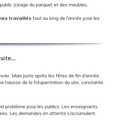
public (cirage du parquet et des meubles,
hes travaillés
tout au long de l’année pour les
 site…
vier. Mais juste après les fêtes de fin d’année,
e hausse de la fréquentation du site, constante
éel problème pour les publics. Les enseignants,
laires. Les demandes en attente s’accumulent.