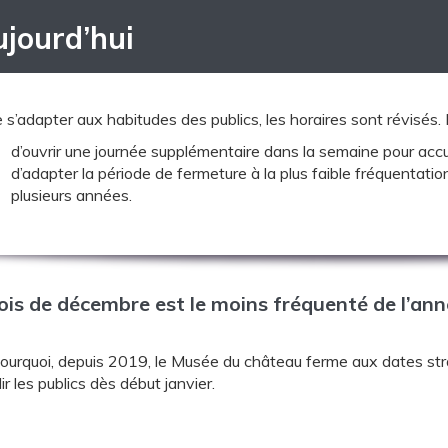
jourd’hui
 s’adapter aux habitudes des publics, les horaires sont révisés. I
d’ouvrir une journée supplémentaire dans la semaine pour accuei
d’adapter la période de fermeture à la plus faible fréquentation
plusieurs années.
is de décembre est le moins fréquenté de l’ann
pourquoi, depuis 2019, le Musée du château ferme aux dates st
lir les publics dès début janvier.