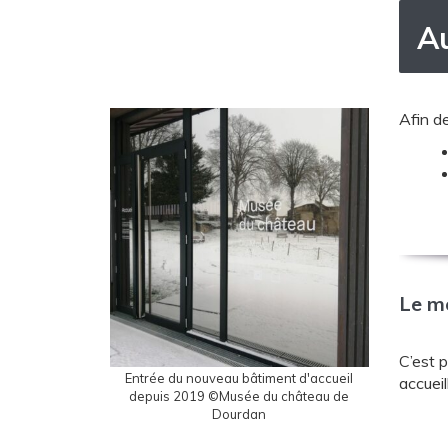
Au
Afin de
Le mo
C’est 
Entrée du nouveau bâtiment d'accueil
accueil
depuis 2019 ©Musée du château de
Dourdan