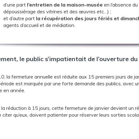
d’une part
l’entretien de la maison-musée
en l’absence du 
dépoussiérage des vitrines et des œuvres etc…) ;
et d’autre part
la récupération des jours fériés et dimanc
agents d’accueil et de médiation.
ment, le public s’impatientait de l’ouverture du
, la fermeture annuelle est réduite aux 15 premiers jours de jan
période est marquée par une forte demande des publics, avec un
e en année.
la réduction à 15 jours, cette fermeture de janvier devient un r
 citer qu’eux, doivent patienter pour réserver leurs sorties sco