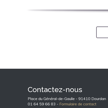
Contactez-nous
Place du Général-de-Gaulle - 91410 Dourdan
01 64 59 66 83 -
Formulaire de contact