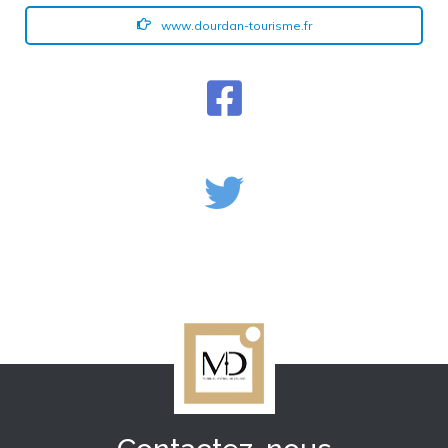
www.dourdan-tourisme.fr