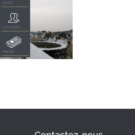
ACCÈS
VOUS ÊTES
PRESSE
Contactez-nous