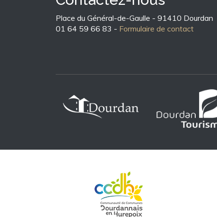
Place du Général-de-Gaulle - 91410 Dourdan
01 64 59 66 83 -
Formulaire de contact