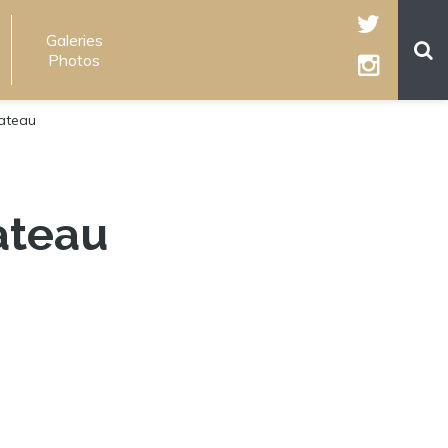
Galeries
Photos
ateau
ateau