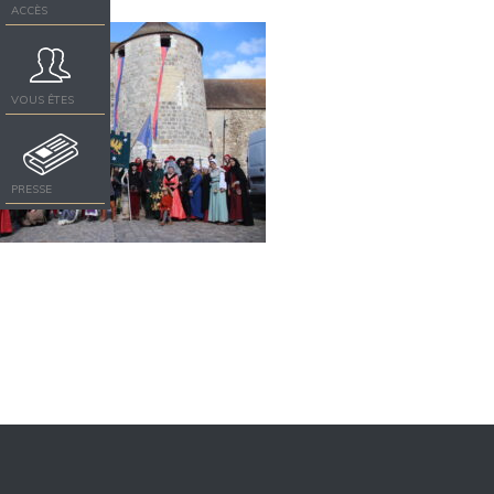
ACCÈS
VOUS ÊTES
PRESSE