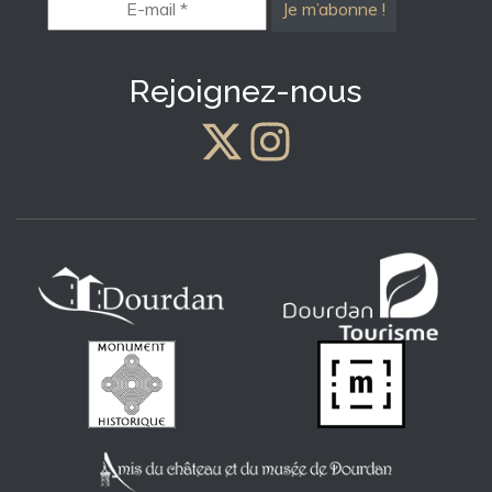
mail
*
Rejoignez-nous