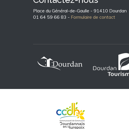
Place du Général-de-Gaulle - 91410 Dourdan
01 64 59 66 83 -
Formulaire de contact