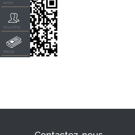
ACCÈS
VOUS ÊTES
PRESSE
Contactez-nous