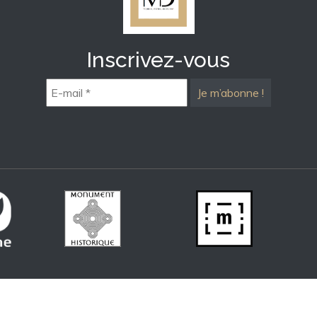
Inscrivez-vous
E-
mail
*