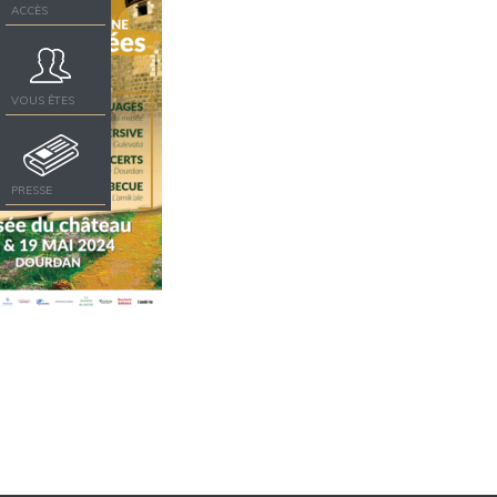
ACCÈS
VOUS ÊTES
PRESSE