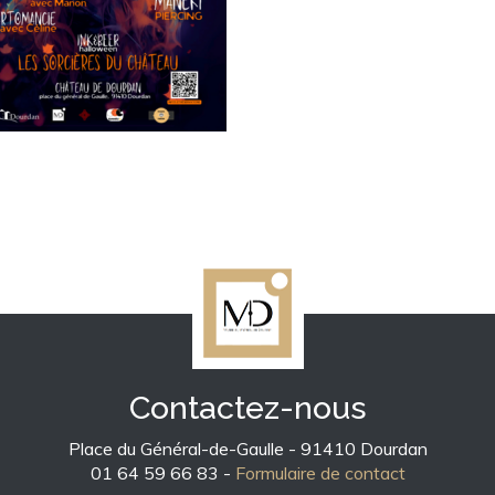
Contactez-nous
Place du Général-de-Gaulle - 91410 Dourdan
01 64 59 66 83 -
Formulaire de contact