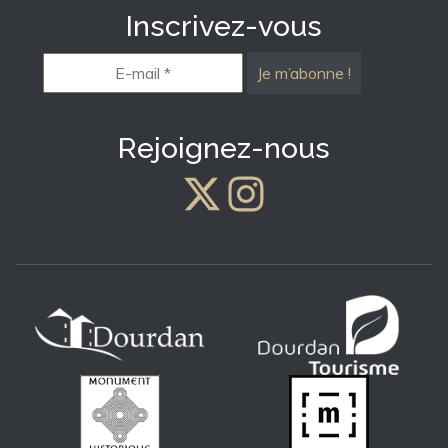
Inscrivez-vous
E-
mail
*
Rejoignez-nous