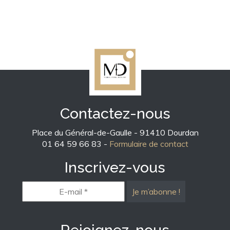
Contactez-nous
Place du Général-de-Gaulle - 91410 Dourdan
01 64 59 66 83 -
Formulaire de contact
Inscrivez-vous
E-
mail
*