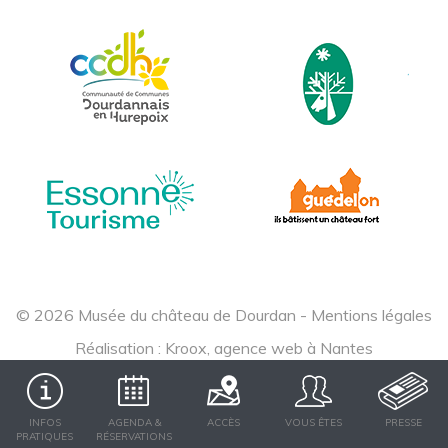
© 2026 Musée du château de Dourdan -
Mentions légales
Réalisation :
Kroox, agence web à Nantes
INFOS
AGENDA &
ACCÈS
VOUS ÊTES
PRESSE
PRATIQUES
RÉSERVATIONS