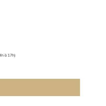
4h à 17h)