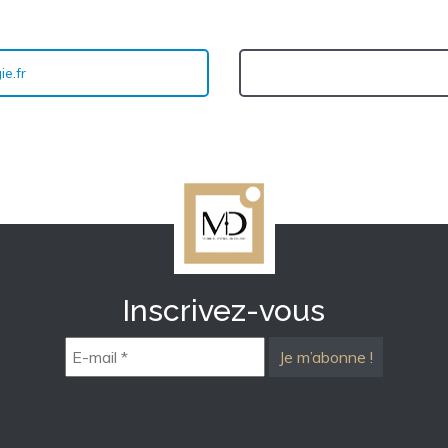
e.fr
Inscrivez-vous
E-
mail
*