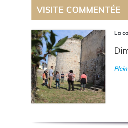
VISITE COMMENTÉE
La co
Dim
Plein 