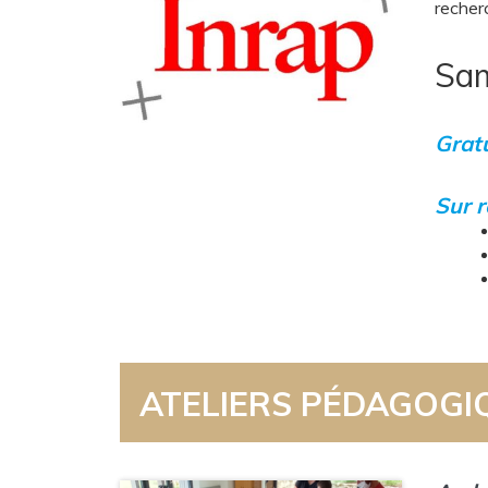
recher
Sam
Gratu
Sur r
ATELIERS PÉDAGOGI