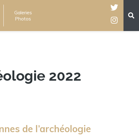
Galeries
Photos
éologie 2022
nes de l’archéologie