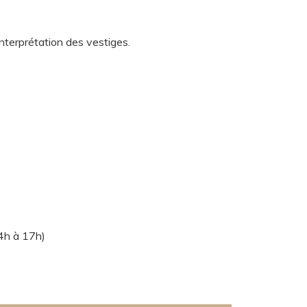
interprétation des vestiges.
4h à 17h)