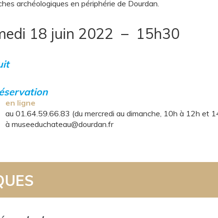
ches archéologiques en périphérie de Dourdan.
edi 18 juin 2022 – 15h30
it
éservation
en ligne
au 01.64.59.66.83 (du mercredi au dimanche, 10h à 12h et 1
à museeduchateau@dourdan.fr
QUES