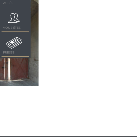
ACCÈS
VOUS ÊTES
PRESSE