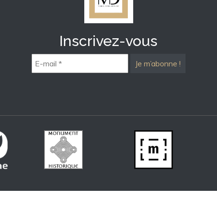
Inscrivez-vous
E-
mail
*