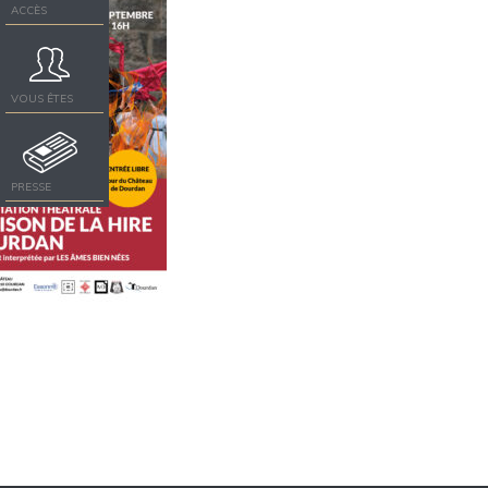
ACCÈS
VOUS ÊTES
PRESSE