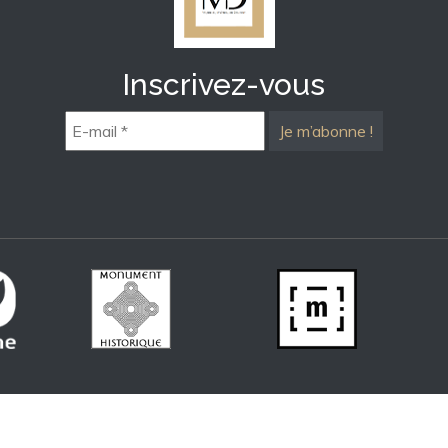
Inscrivez-vous
E-
mail
*