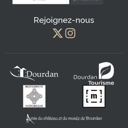
mail
*
Rejoignez-nous