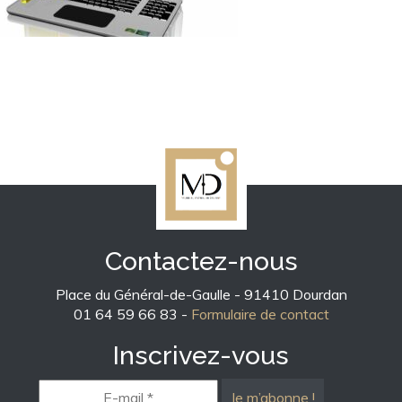
Contactez-nous
Place du Général-de-Gaulle - 91410 Dourdan
01 64 59 66 83 -
Formulaire de contact
Inscrivez-vous
E-