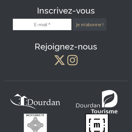
Inscrivez-vous
E-
mail
*
Rejoignez-nous