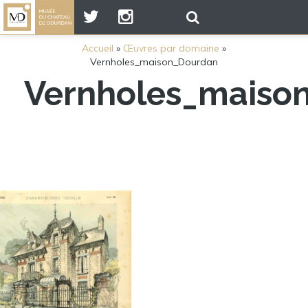
Accueil
»
Œuvres par domaine
»
Vernholes_maison_Dourdan
Vernholes_maiso