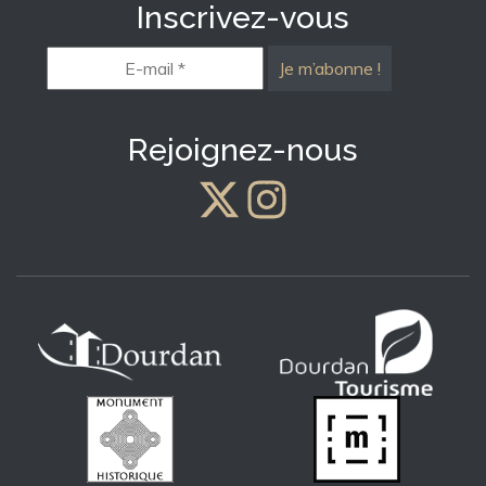
Inscrivez-vous
E-
mail
*
Rejoignez-nous