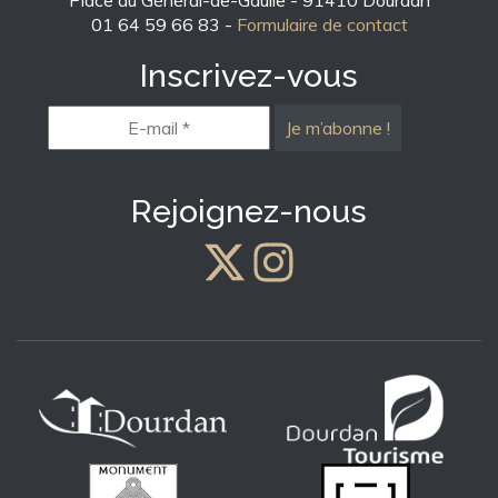
Place du Général-de-Gaulle - 91410 Dourdan
01 64 59 66 83 -
Formulaire de contact
Inscrivez-vous
E-
mail
*
Rejoignez-nous