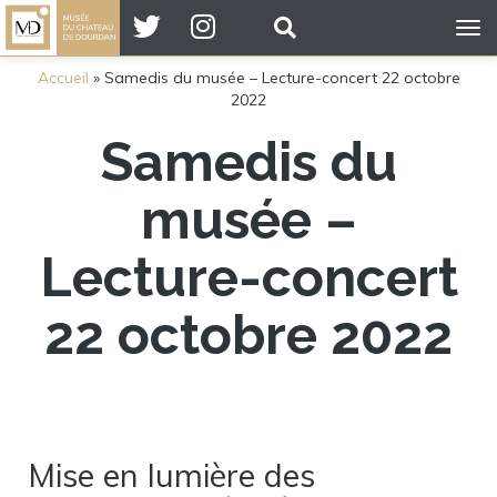
Tog
nav
Accueil
»
Samedis du musée – Lecture-concert 22 octobre
2022
Samedis du
musée –
Lecture-concert
22 octobre 2022
Mise en lumière des