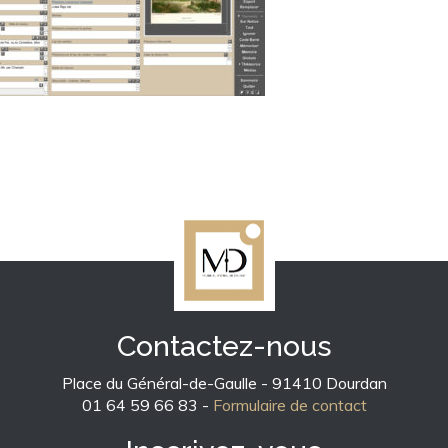
Contactez-nous
Place du Général-de-Gaulle - 91410 Dourdan
01 64 59 66 83 -
Formulaire de contact