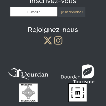
Inscrivez-vous
E-
mail
*
Rejoignez-nous