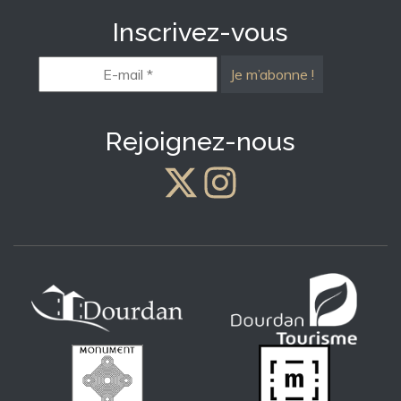
Inscrivez-vous
E-
mail
*
Rejoignez-nous