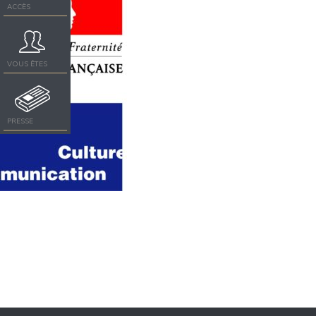
ACCÈS
VOUS ÊTES
PRESSE