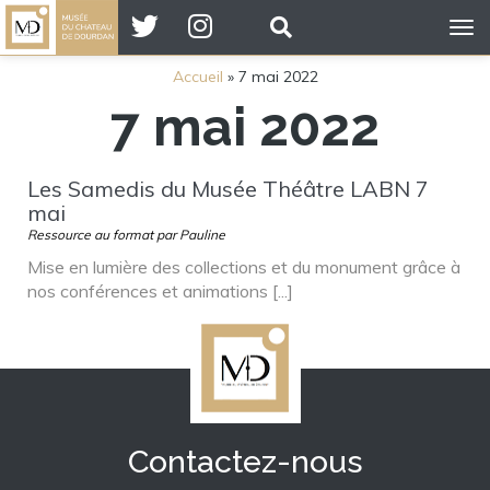
Tog
nav
Accueil
»
7 mai 2022
7 mai 2022
Les Samedis du Musée Théâtre LABN 7
mai
Ressource au format par Pauline
Mise en lumière des collections et du monument grâce à
nos conférences et animations [...]
Contactez-nous