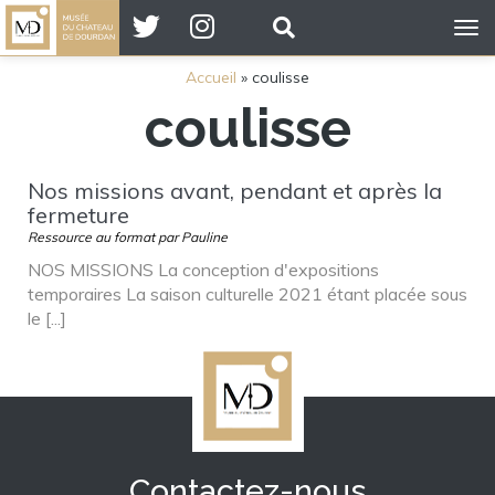
Tog
nav
Accueil
»
coulisse
coulisse
Nos missions avant, pendant et après la
fermeture
Ressource au format par Pauline
NOS MISSIONS La conception d'expositions
temporaires La saison culturelle 2021 étant placée sous
le [...]
Contactez-nous