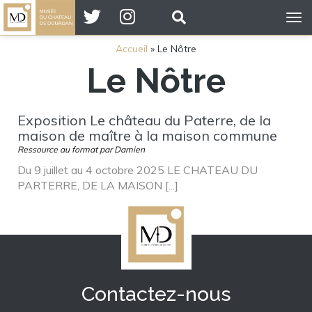
Tog
nav
Accueil
»
Le Nôtre
Le Nôtre
Exposition Le château du Paterre, de la
maison de maître à la maison commune
Ressource au format par Damien
Du 9 juillet au 4 octobre 2025 LE CHATEAU DU
PARTERRE, DE LA MAISON [...]
Contactez-nous