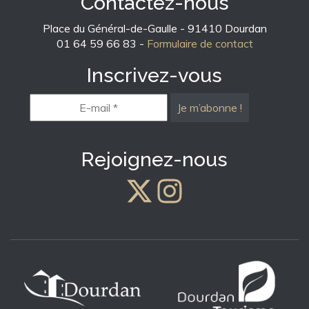
Contactez-nous
Place du Général-de-Gaulle - 91410 Dourdan
01 64 59 66 83 -
Formulaire de contact
Inscrivez-vous
E-
mail
*
Rejoignez-nous