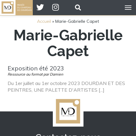
Tog
nav
Accueil
»
Marie-Gabrielle Capet
Marie-Gabrielle
Capet
Exposition été 2023
Ressource au format par Damien
Du 1er juillet au 1er octobre 2023 DOURDAN ET DES
PEINTRES, UNE PALETTE D'ARTISTES [...]