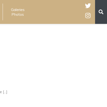
Galeries
Photos
...]