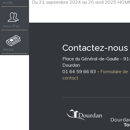
Du 21 septembre 2024 au 20 avril 2025 HO
ACCÈS
VOUS ÊTES
Contactez-nous
PRESSE
Place du Général-de-Gaulle - 9
Dourdan
01 64 59 66 83 -
Formulaire de
contact