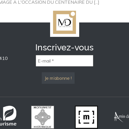
MMAGE A L'OCCASION DU CENTENAIRE DU [...]
Inscrivez-vous
1410
E-
mail
*