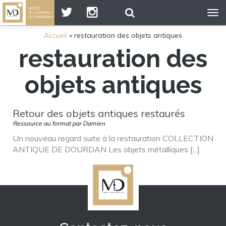
Tog
nav
Accueil
»
restauration des objets antiques
restauration des
objets antiques
Retour des objets antiques restaurés
Ressource au format par Damien
Un nouveau regard suite à la restauration COLLECTION
ANTIQUE DE DOURDAN Les objets métalliques [...]