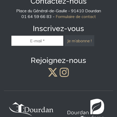
Contactez-nous
Place du Général-de-Gaulle - 91410 Dourdan
01 64 59 66 83 -
Formulaire de contact
Inscrivez-vous
E-
mail
*
Rejoignez-nous