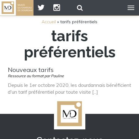
Tog
nav
Accueil
»
tarifs préférentiels
tarifs
préférentiels
Nouveaux tarifs
Ressource au format par Pauline
Depuis le 1er octobre 2020, les dourdannais bénéficient
d'un tarif préférentiel pour toute visite [...]