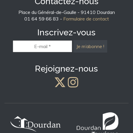
Contactez-nous
Place du Général-de-Gaulle - 91410 Dourdan
01 64 59 66 83 -
Formulaire de contact
Inscrivez-vous
E-
mail
*
Rejoignez-nous