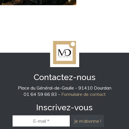
Contactez-nous
Place du Général-de-Gaulle - 91410 Dourdan
01 64 59 66 83 -
Formulaire de contact
Inscrivez-vous
E-
mail
*