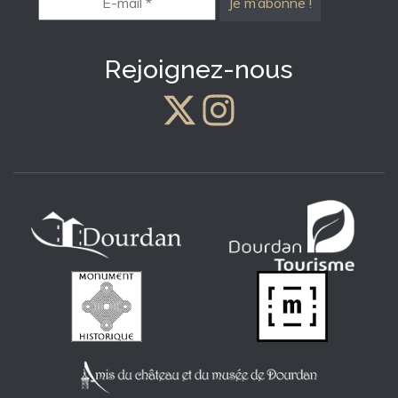
mail
*
Rejoignez-nous