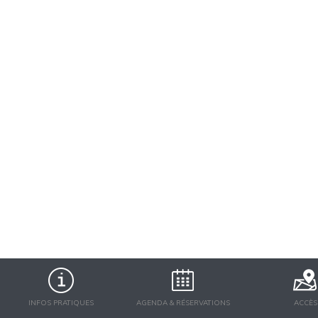
INFOS PRATIQUES
AGENDA & RÉSERVATIONS
ACCÈS