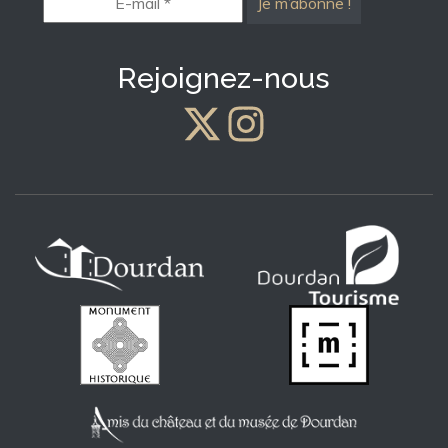
mail
*
Rejoignez-nous