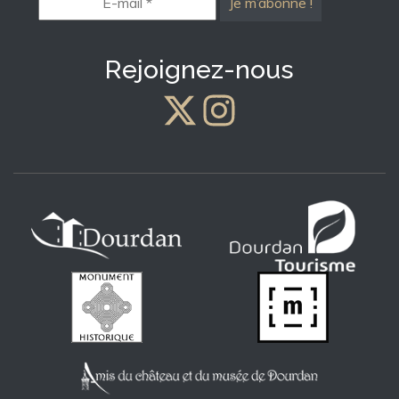
mail
*
Rejoignez-nous