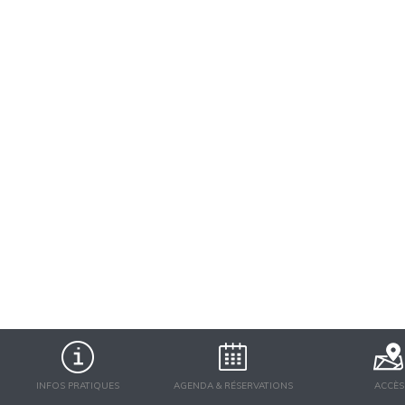
INFOS PRATIQUES
AGENDA & RÉSERVATIONS
ACCÈS