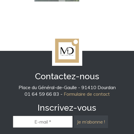
Contactez-nous
Place du Général-de-Gaulle - 91410 Dourdan
01 64 59 66 83 -
Formulaire de contact
Inscrivez-vous
E-
mail
*