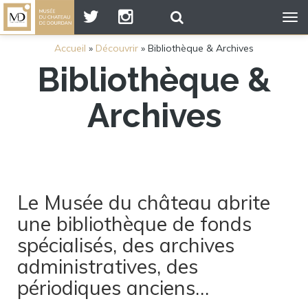
Tog
nav
Accueil
»
Découvrir
»
Bibliothèque & Archives
Bibliothèque &
Archives
Le Musée du château abrite
une bibliothèque de fonds
spécialisés, des archives
administratives, des
périodiques anciens…