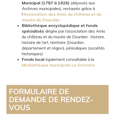
Municipal (1787 à 1926)
(déposés aux
Archives municipales), restaurés grâce à
l’
Association des Amis du château et du
musée de Dourdan
Bibliothèque encyclopédique et fonds
spécialisés
dirigée par l’association des Amis
du château et du musée de Dourdan : histoire,
histoire de l’art, territoire (Dourdan,
département et région), périodiques (sociétés
historiques)
Fonds local
également consultable à la
Médiathèque municipale Le Grimoire
FORMULAIRE DE
DEMANDE DE RENDEZ-
VOUS