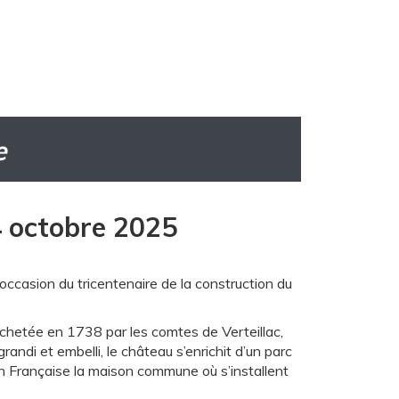
e
4 octobre 2025
occasion du tricentenaire de la construction du
rachetée en 1738 par les comtes de Verteillac,
andi et embelli, le château s’enrichit d’un parc
on Française la maison commune où s’installent