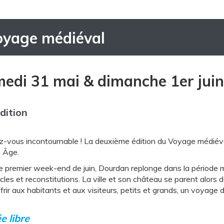
oyage médiéval
edi 31 mai & dimanche 1er jui
dition
-vous incontournable ! La deuxième édition du Voyage médiéva
 Âge.
 premier week-end de juin, Dourdan replonge dans la période m
cles et reconstitutions. La ville et son château se parent alors
frir aux habitants et aux visiteurs, petits et grands, un voyage 
e libre