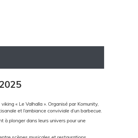
 2025
 viking « Le Valhalla ». Organisé par Komunity,
tisanale et l’ambiance conviviale d’un barbecue.
nt à plonger dans leurs univers pour une
entre scènes musicales et restaurations.