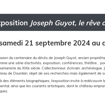
xposition
Joseph Guyot, le rêve 
samedi 21 septembre 2024 au d
casion du centenaire du décès de Joseph Guyot, ancien proprié
mme une série d’activités, exposition, conférences, théâtre… pou
humaniste du XIXe siècle. Collectionneur, écrivain, archéologue
teau de Dourdan, objet de ses recherches mais également de s
 des éléments biographiques, l’exposition invite à redécouvrir le
ntal, ainsi que les courants artistiques, dont le château empr
ques.