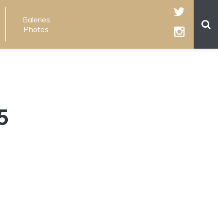
Galeries
Photos
5