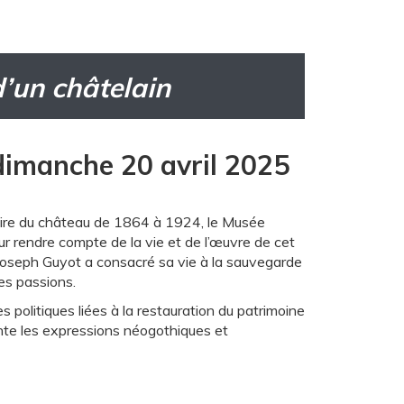
d’un châtelain
imanche 20 avril 2025
taire du château de 1864 à 1924, le Musée
r rendre compte de la vie et de l’œuvre de cet
, Joseph Guyot a consacré sa vie à la sauvegarde
es passions.
s politiques liées à la restauration du patrimoine
unte les expressions néogothiques et