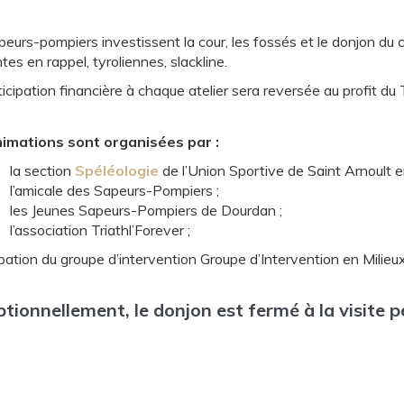
eurs-pompiers investissent la cour, les fossés et le donjon du 
es en rappel, tyroliennes, slackline.
icipation financière à chaque atelier sera reversée au profit du 
imations sont organisées par :
la section
Spéléologie
de l’Union Sportive de Saint Arnoult e
l’amicale des Sapeurs-Pompiers ;
les Jeunes Sapeurs-Pompiers de Dourdan ;
l’association Triathl’Forever ;
pation du groupe d’intervention Groupe d’Intervention en Milieux 
tionnellement, le donjon est fermé à la visite 