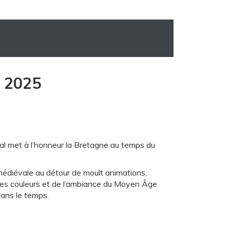
n 2025
l met à l’honneur la Bretagne au temps du
édiévale au détour de moult animations,
 des couleurs et de l’ambiance du Moyen Âge
dans le temps.