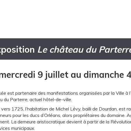
xposition
Le château du Parterr
mercredi 9 juillet au dimanche 
e est partenaire des manifestations organisées par la Ville à l’
 du Parterre, actuel hôtel-de-ville.
 vers 1725, l’habitation de Michel Lévy, bailli de Dourdan, est 
eurs pour les ducs d’Orléans, alors propriétaires du domaine. Agr
ment. La demeure aristocratique devient à partir de la Révoluti
vices municipaux.