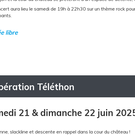
cert aura lieu le samedi de 19h à 22h30 sur un thème rock pour 
pants.
e libre
ération Téléthon
edi 21 & dimanche 22 juin 202
nne, slackline et descente en rappel dans la cour du château !