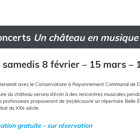
oncerts
Un château en musique
 samedis 8 février – 15 mars – 1
tenariat avec le Conservatoire à Rayonnement Communal de D
ée du château servira d’écrin à des rencontres musicales pend
s professeurs proposeront de (re)découvrir un répertoire Belle É
but du XXe siècle.
tion gratuite – sur réservation