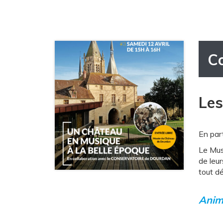
C
Les
En par
Le Mus
de leur
tout dé
Anima