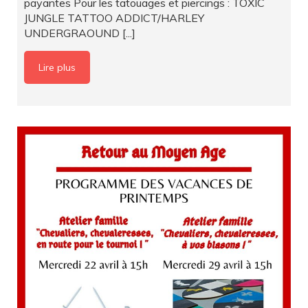
payantes Pour les tatouages et piercings : TOXIC
JUNGLE TATTOO ADDICT/HARLEY
UNDERGRAOUND [...]
Lire plus