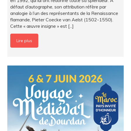
en 1992, qui lui ont redonné toute sa splendeur. À
défaut d’autographe, son attribution réfère par
analogie à l’un des représentants de la Renaissance
flamande, Pieter Coecke van Aelst (1502-1550).
Cette « œuvre insigne » est [...]
Lire plus