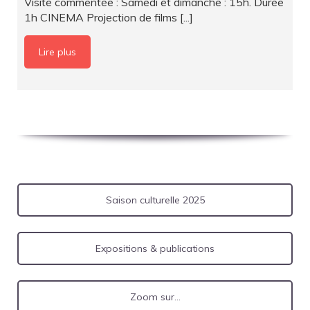
Visite commentée : Samedi et dimanche : 15h. Durée
1h CINEMA Projection de films [...]
Lire plus
Saison culturelle 2025
Expositions & publications
Zoom sur...