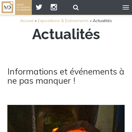
To
na
Accueil
»
Expositions & Evénements
»
Actualités
Actualités
Informations et événements à
ne pas manquer !