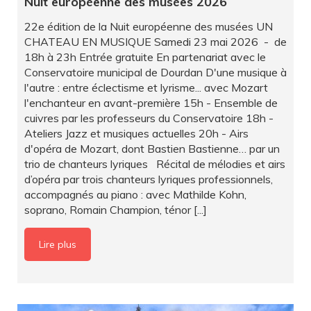
Nuit européenne des musées 2026
22e édition de la Nuit européenne des musées UN
CHATEAU EN MUSIQUE Samedi 23 mai 2026 - de
18h à 23h Entrée gratuite En partenariat avec le
Conservatoire municipal de Dourdan D'une musique à
l'autre : entre éclectisme et lyrisme... avec Mozart
l'enchanteur en avant-première 15h - Ensemble de
cuivres par les professeurs du Conservatoire 18h -
Ateliers Jazz et musiques actuelles 20h - Airs
d'opéra de Mozart, dont Bastien Bastienne… par un
trio de chanteurs lyriques Récital de mélodies et airs
d’opéra par trois chanteurs lyriques professionnels,
accompagnés au piano : avec Mathilde Kohn,
soprano, Romain Champion, ténor [...]
Lire plus