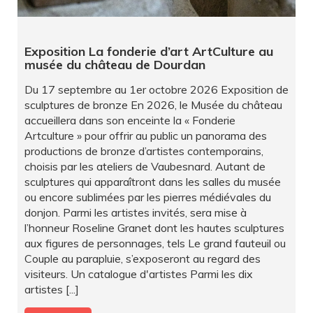
Exposition La fonderie d’art ArtCulture au
musée du château de Dourdan
Du 17 septembre au 1er octobre 2026 Exposition de
sculptures de bronze En 2026, le Musée du château
accueillera dans son enceinte la « Fonderie
Artculture » pour offrir au public un panorama des
productions de bronze d’artistes contemporains,
choisis par les ateliers de Vaubesnard. Autant de
sculptures qui apparaîtront dans les salles du musée
ou encore sublimées par les pierres médiévales du
donjon. Parmi les artistes invités, sera mise à
l’honneur Roseline Granet dont les hautes sculptures
aux figures de personnages, tels Le grand fauteuil ou
Couple au parapluie, s’exposeront au regard des
visiteurs. Un catalogue d'artistes Parmi les dix
artistes [...]