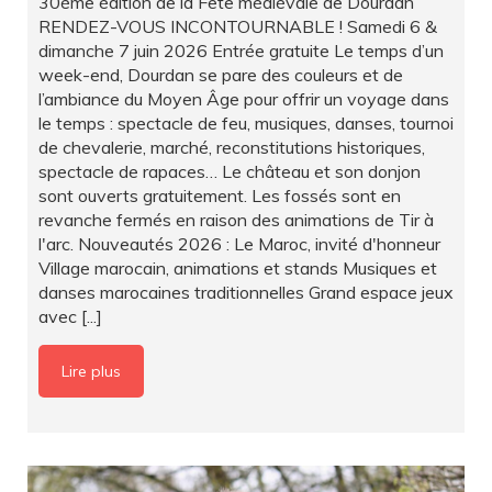
30ème édition de la Fête médiévale de Dourdan
RENDEZ-VOUS INCONTOURNABLE ! Samedi 6 &
dimanche 7 juin 2026 Entrée gratuite Le temps d’un
week-end, Dourdan se pare des couleurs et de
l’ambiance du Moyen Âge pour offrir un voyage dans
le temps : spectacle de feu, musiques, danses, tournoi
de chevalerie, marché, reconstitutions historiques,
spectacle de rapaces… Le château et son donjon
sont ouverts gratuitement. Les fossés sont en
revanche fermés en raison des animations de Tir à
l'arc. Nouveautés 2026 : Le Maroc, invité d'honneur
Village marocain, animations et stands Musiques et
danses marocaines traditionnelles Grand espace jeux
avec [...]
Lire plus