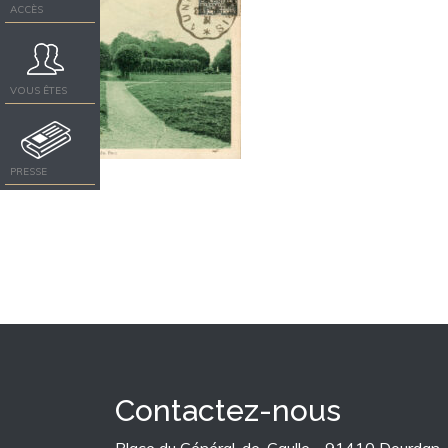
ACCÈS
VOUS ÊTES
PRESSE
Contactez-nous