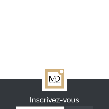
Inscrivez-vous
E-