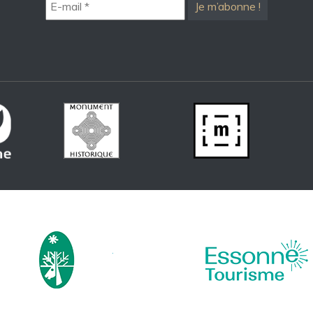
mail
*