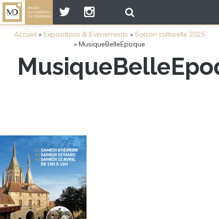
Accueil
»
Expositions & Evénements
»
Saison culturelle 2025
»
MusiqueBelleEpoque
MusiqueBelleEpo