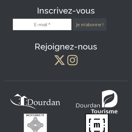
Inscrivez-vous
E-
mail
*
Rejoignez-nous