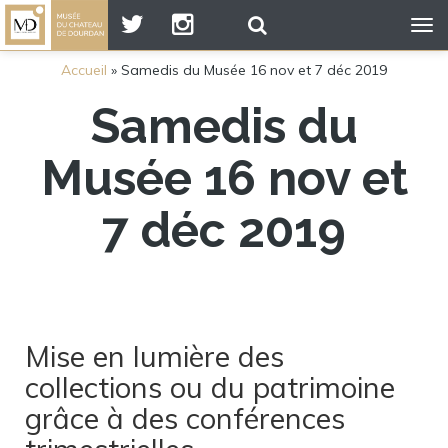
Tog
nav
Accueil
»
Samedis du Musée 16 nov et 7 déc 2019
Samedis du
Musée 16 nov et
7 déc 2019
Mise en lumière des
collections ou du patrimoine
grâce à des conférences