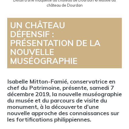
Détail d'une maquette du château de Dourdan © Musée du
château de Dourdan
UN CHÂTEAU
DÉFENSIF :
PRÉSENTATION DE LA
NOUVELLE
MUSÉOGRAPHIE
Isabelle Mitton-Famié, conservatrice en
chef du Patrimoine, présente, samedi 7
décembre 2019, la nouvelle muséographie
du musée et du parcours de visite du
monument, à la découverte d’une
nouvelle approche des connaissances sur
les fortifications philippiennes.