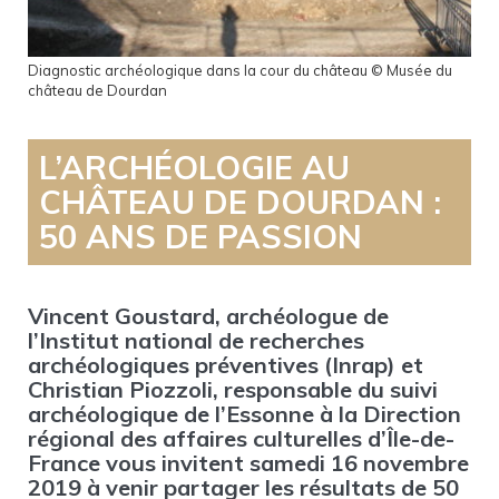
Diagnostic archéologique dans la cour du château © Musée du
château de Dourdan
L’ARCHÉOLOGIE AU
CHÂTEAU DE DOURDAN :
50 ANS DE PASSION
Vincent Goustard, archéologue de
l’Institut national de recherches
archéologiques préventives (Inrap)
et
Christian Piozzoli, responsable du suivi
archéologique de l’Essonne à la Direction
régional des affaires culturelles d’Île-de-
France
vous invitent samedi 16 novembre
2019 à
venir partager les résultats de 50