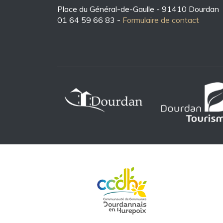
Place du Général-de-Gaulle - 91410 Dourdan
01 64 59 66 83 -
Formulaire de contact