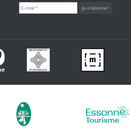
E-
mail
*