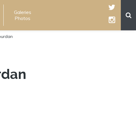
Galeries
Photos
ourdan
rdan