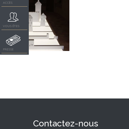
ACCÈS
VOUS ÊTES
PRESSE
Contactez-nous